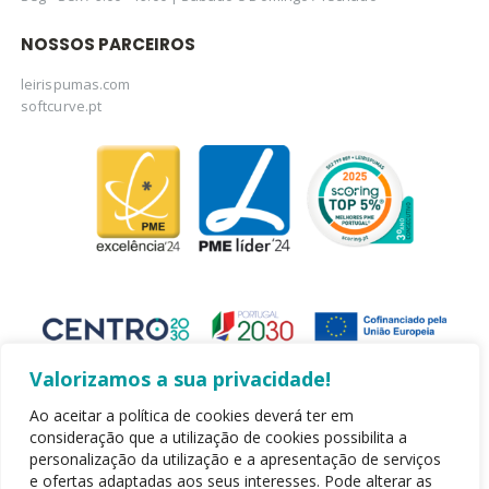
NOSSOS PARCEIROS
leirispumas.com
softcurve.pt
Valorizamos a sua privacidade!
Ao aceitar a política de cookies deverá ter em
consideração que a utilização de cookies possibilita a
personalização da utilização e a apresentação de serviços
Copyright 2020 - Leirispumas Lda. Todos os direitos reservados.
e ofertas adaptadas aos seus interesses. Pode alterar as