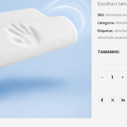
Escolha o tam
SKU:
Almofada An
Categoria:
Almof
Etiquetas:
almofa
almohada anatom
TAMANHO