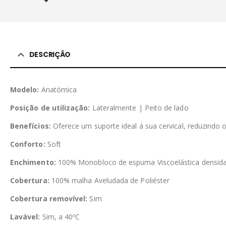
DESCRIÇÃO
Modelo:
Anatómica
Posição de utilização:
Lateralmente | Peito de lado
Benefícios
:
Oferece um suporte ideal á sua cervical, reduzindo
Conforto:
Soft
Enchimento:
100% Monobloco de espuma Viscoelástica densid
Cobertura:
100% malha Aveludada de Poliéster
Cobertura removível:
Sim
Lavável:
Sim, a 40ºC