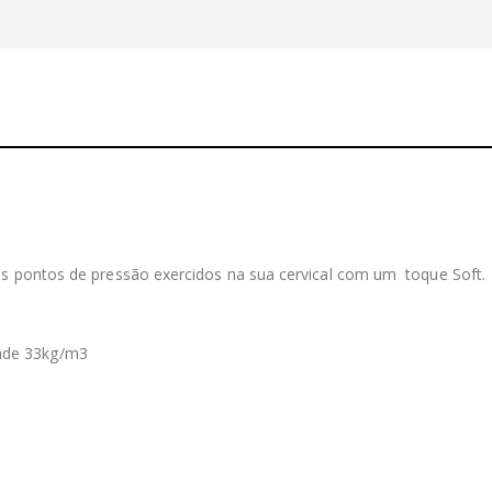
 os pontos de pressão exercidos na sua cervical com um toque Soft.
ade 33kg/m3