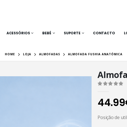
ACESSÓRIOS
BEBÉ
SUPORTE
CONTACTO
L
HOME
LOJA
ALMOFADAS
ALMOFADA FUSHIA ANATÓMICA
Almofa
0
out of 
44.99
Posição de ut