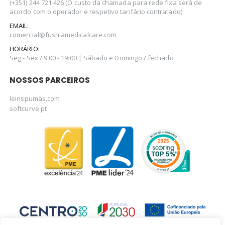
(+351) 244 721 426 (O custo da chamada para rede fixa será de
acordo com o operador e respetivo tarifário contratado)
EMAIL:
comercial@fushiamedicalcare.com
HORÁRIO:
Seg - Sex / 9:00 - 19:00 | Sábado e Domingo / fechado
NOSSOS PARCEIROS
leirispumas.com
softcurve.pt