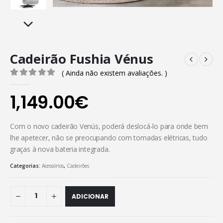
Cadeirão Fushia Vénus
( Ainda não existem avaliações. )
0
out of 5
1,149.00
€
Com o novo cadeirão Venús, poderá deslocá-lo para onde bem
lhe apetecer, não se preocupando com tomadas elétricas, tudo
graças à nova bateria integrada.
Categorias:
Acessórios
,
Cadeirões
ADICIONAR