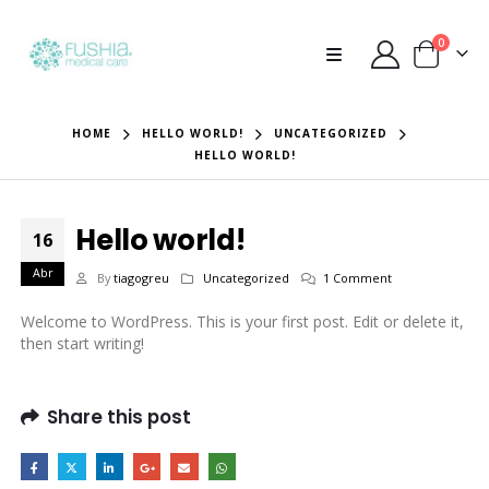
0
HOME
HELLO WORLD!
UNCATEGORIZED
HELLO WORLD!
Hello world!
16
Abr
By
tiagogreu
Uncategorized
1 Comment
Welcome to WordPress. This is your first post. Edit or delete it,
then start writing!
Share this post