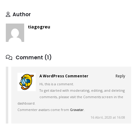
Author
tiagogreu
Comment (1)
A WordPress Commenter
Reply
Hi, this is a comment.
To get started with moderating, editing, and deleting
comments, please visit the Comments screen in the
dashboard.
Commenter avatars come from
Gravatar
.
16 Abril, 2020 at 16:08