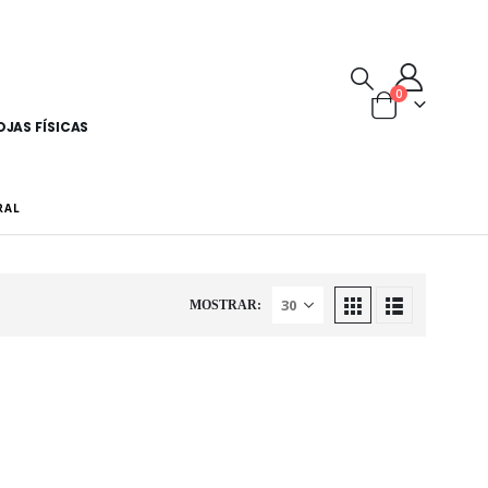
0
OJAS FÍSICAS
RAL
MOSTRAR: