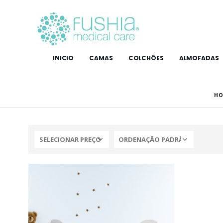
INICIO
CAMAS
COLCHÕES
ALMOFADAS
HO
SELECIONAR PREÇO