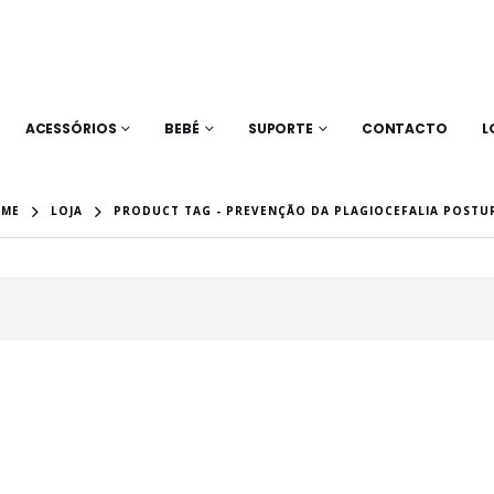
ACESSÓRIOS
BEBÉ
SUPORTE
CONTACTO
L
ME
LOJA
PRODUCT TAG -
PREVENÇÃO DA PLAGIOCEFALIA POSTU